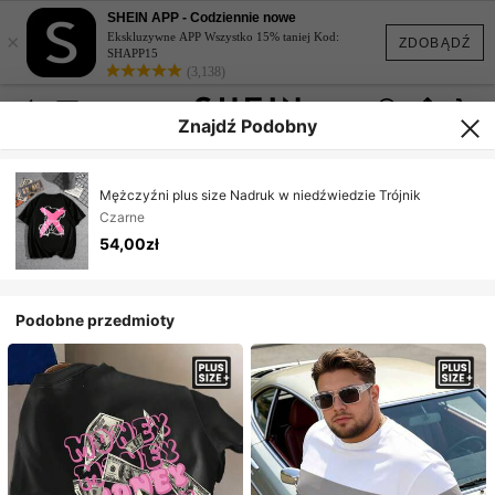
SHEIN APP - Codziennie nowe
×
Ekskluzywne APP Wszystko 15% taniej Kod:
ZDOBĄDŹ
SHAPP15
(3,138)
Znajdź Podobny
Mężczyźni plus size Nadruk w niedźwiedzie Trójnik
Czarne
54,00zł
Podobne przedmioty