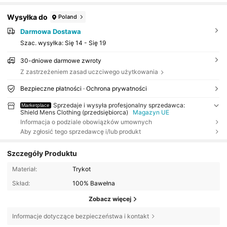
Wysyłka do
Poland
Darmowa Dostawa
Szac. wysyłka:
Się 14 - Się 19
30-dniowe darmowe zwroty
Z zastrzeżeniem zasad uczciwego użytkowania
Bezpieczne płatności · Ochrona prywatności
Sprzedaje i wysyła profesjonalny sprzedawca:
Marketplace
Shield Mens Clothing (przedsiębiorca)
Magazyn UE
Informacja o podziale obowiązków umownych
Aby zgłosić tego sprzedawcę i/lub produkt
Szczegóły Produktu
Materiał:
Trykot
Skład:
100% Bawełna
Zobacz więcej
Informacje dotyczące bezpieczeństwa i kontakt