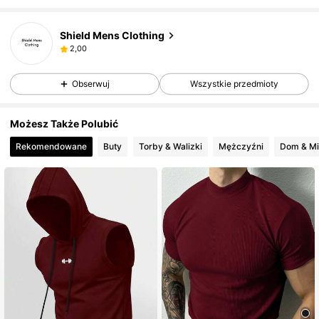
Shield Mens Clothing
2,00
Obserwuj
Wszystkie przedmioty
Możesz Także Polubić
Rekomendowane
Buty
Torby & Walizki
Mężczyźni
Dom