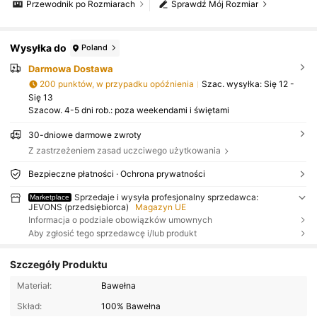
Przewodnik po Rozmiarach
Sprawdź Mój Rozmiar
Wysyłka do
Poland
Darmowa Dostawa
200 punktów, w przypadku opóźnienia
Szac. wysyłka:
Się 12 -
Się 13
Szacow. 4-5 dni rob.: poza weekendami i świętami
30-dniowe darmowe zwroty
Z zastrzeżeniem zasad uczciwego użytkowania
Bezpieczne płatności · Ochrona prywatności
Sprzedaje i wysyła profesjonalny sprzedawca:
Marketplace
JEVONS (przedsiębiorca)
Magazyn UE
Informacja o podziale obowiązków umownych
Aby zgłosić tego sprzedawcę i/lub produkt
Szczegóły Produktu
Materiał:
Bawełna
Skład:
100% Bawełna