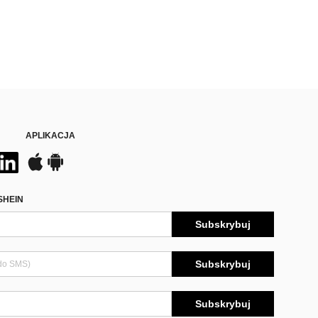
APLIKACJA
SHEIN
Subskrybuj
Subskrybuj
Subskrybuj