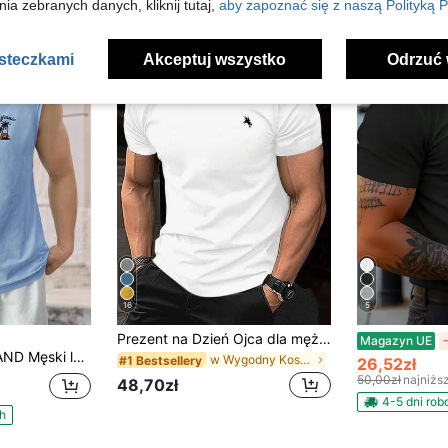
ia zebranych danych, kliknij tutaj,
aby zapoznać się z naszą Polityką P
asteczkami
Akceptuj wszystko
Odrzuć 
16
5
Prezent na Dzień Ojca dla mężczyzn, casualowy uniwersalny T-shirt na co dzień i do pracy z prostym nadrukiem, krótki rękaw, wiosna/lato, prezent dla niego
Magazyn UE
obodny top bez rękawów z nadrukiem w kokosy i okrągłym dekoltem
w Wygodny Koszulki męskie
#1 Bestsellery
26,52zł
50,00zł
najniżs
48,70zł
4-5 dni ro
h