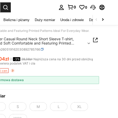
0
0
duj. Press Enter to select.
Bielizna i piżamy
Duży rozmiar
Uroda i zdrowie
Dzieci
Buty
D
ble and Featuring Printed Patterns Ideal For Everyday Wear.
 Casual Round Neck Short Sleeve T-shirt,
d Soft Comfortable and Featuring Printed
ns Ideal For Everyday Wear.
m260519162030892785766
04zł
-3%
28,08zł
Najniższa cena na 30 dni przed obniżką
ICE AND AVAILABILITY
wiera podatek VAT i cła
i cen
rmowa dostawa
iar
S
M
L
XL