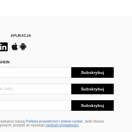
APLIKACJA
SHEIN
Subskrybuj
Subskrybuj
Subskrybuj
ceptujesz naszą
Polityka prywatności i plików cookie
Jeśli chcesz
ngowych, przejdź do naszego
centrum prywatności
.