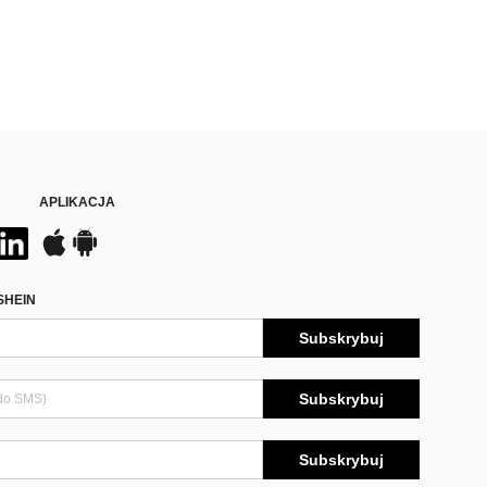
APLIKACJA
SHEIN
Subskrybuj
Subskrybuj
Subskrybuj