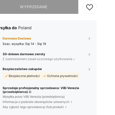
szamy ten produkt został wyprzedany.
WYPRZEDANE
syłka do
Poland
Darmowa Dostawa
Szac. wysyłka:
Się 14 - Się 19
30-dniowe darmowe zwroty
Z zastrzeżeniem zasad uczciwego użytkowania
Bezpieczeństwo zakupów
Bezpieczne płatności
Ochrona prywatności
Sprzedaje profesjonalny sprzedawca: ViBi Venezia
(przedsiębiorca)
Wysyłka przez ViBi Venezia (przedsiębiorca)
Informacja o podziale obowiązków umownych
Aby zgłosić tego sprzedawcę i/lub produkt