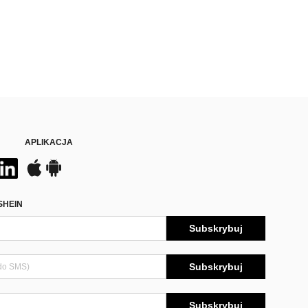
APLIKACJA
SHEIN
Subskrybuj
Subskrybuj
Subskrybuj