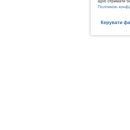
Щоб отримати бі
Політикою конфі
Керувати фа