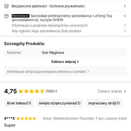
Bezpieczne płatności · Ochrona prywatności
Sprzedaje profesjonalny sprzedawca: LeTong Toy
Marketplace
(przedsiębiorca), wysyła SHEIN
Informacja o podziale obowiązków umownych
Aby zgłosić tego sprzedawcę i/lub produkt
Szczegóły Produktu
Materiał:
Stal Węglowa
Zobacz więcej
Informacje dotyczące bezpieczeństwa i kontakt
4,75
(100+)
Zobacz więcej
Brak hałasu
(1)
święto dziękczynienia
(1)
imprezowy strój
(1)
4***5
Kolor: Wielokolorowe / Rozmiar: 1 szt. Losowy kolor
Super