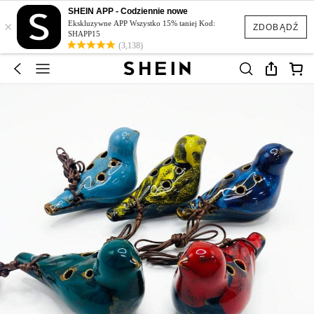
SHEIN APP - Codziennie nowe
×
Ekskluzywne APP Wszystko 15% taniej Kod:
ZDOBĄDŹ
SHAPP15
(3,138)