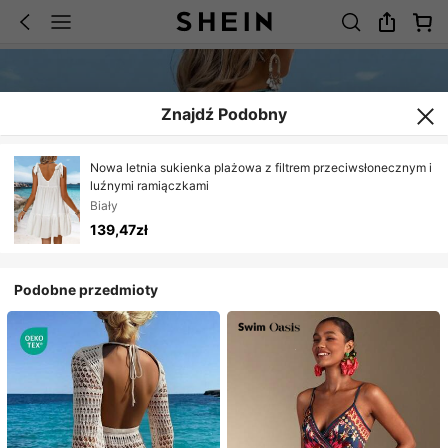
Znajdź Podobny
Nowa letnia sukienka plażowa z filtrem przeciwsłonecznym i
luźnymi ramiączkami
Biały
139,47zł
Podobne przedmioty