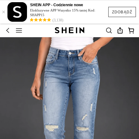
SHEIN APP - Codziennie nowe
×
Ekskluzywne APP Wszystko 15% taniej Kod:
ZDOBĄDŹ
SHAPP15
(3,138)