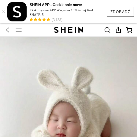
SHEIN APP - Codziennie nowe
×
Ekskluzywne APP Wszystko 15% taniej Kod:
ZDOBĄDŹ
SHAPP15
(3,138)