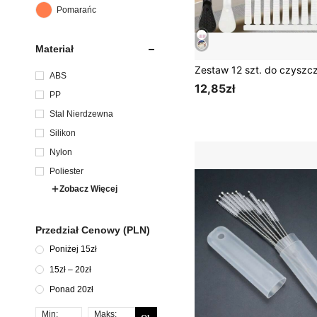
Pomarańczowy
Materiał
ABS
12,85zł
PP
Stal Nierdzewna
Silikon
Nylon
Poliester
Zobacz Więcej
Przedział Cenowy (PLN)
Poniżej 15zł
15zł – 20zł
Ponad 20zł
Min:
Maks: