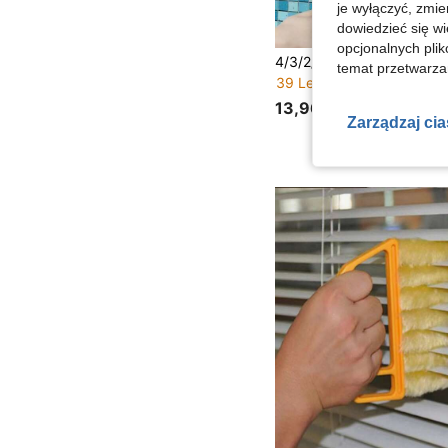
je wyłączyć, zmie
dowiedzieć się w
opcjonalnych plik
temat przetwarzan
39 Left
13,96zł
Zarządzaj ci