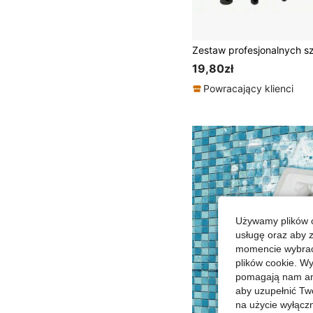
19,80zł
Powracający klienci
Używamy plików c
usługę oraz aby 
momencie wybrać 
plików cookie. Wy
pomagają nam ana
aby uzupełnić Tw
na użycie wyłączn