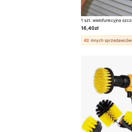
16,40zł
42
innych sprzedawców