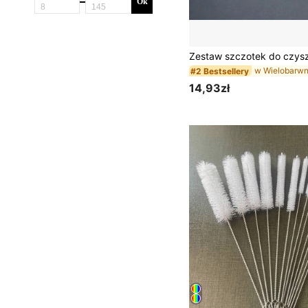
Ok
#2 Bestsellery
14,93zł