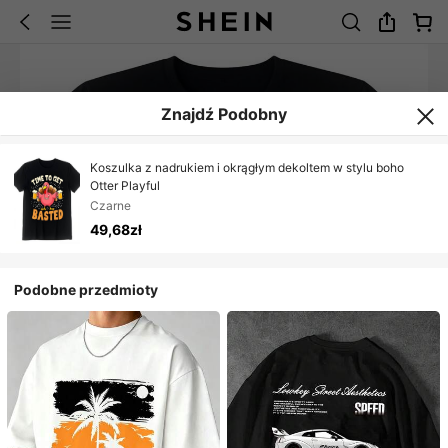
Znajdź Podobny
Koszulka z nadrukiem i okrągłym dekoltem w stylu boho
Otter Playful
Czarne
49,68zł
Podobne przedmioty