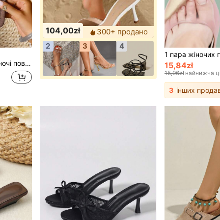
104,00zł
300+ продано
2
3
4
римські плетені сандалі з відкритим носком, пляжні сандалі
15,84zł
15,96zł
найнижча ц
3
інших продав