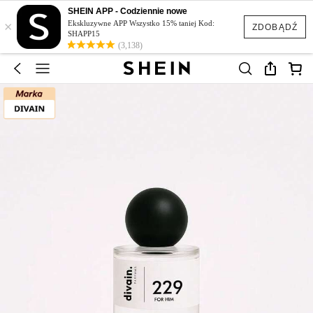
SHEIN APP - Codziennie nowe
×
Ekskluzywne APP Wszystko 15% taniej Kod:
ZDOBĄDŹ
SHAPP15
(3,138)