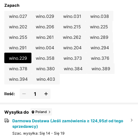
Zapach
wino.027
wino.029
wino.031
wino.038
wino.202
wino.206
wino.215
wino.225
wino.255
wino.261
wino.262
wino.289
wino.291
wino.004
wino.204
wino.294
wino.229
wino.358
wino.373
wino.376
wino.378
wino.380
wino.384
wino.389
wino.394
wino.403
Ilość:
Wysyłka do
Poland
Darmowa Dostawa (Jeśli zamówienia ≥ 124,95zł od tego
sprzedawcy)
Szac. wysyłka:
Się 14 - Się 19