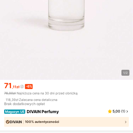
1/2
71
-6%
,11zł
76,00zł
Najniższa cena na 30 dni przed obniżką
118,39zł
Zalecana cena detaliczna
Brak dodatkowych opłat
DIVAIN Perfumy
5,00
(
1
)
Magazyn UE
DIVAIN
100% autentyczności