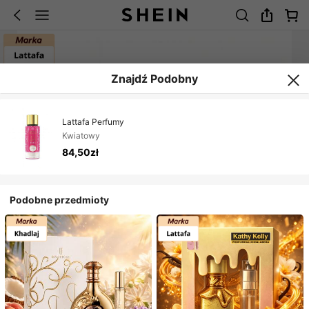
Znajdź Podobny
Lattafa Perfumy
Kwiatowy
84,50zł
Podobne przedmioty