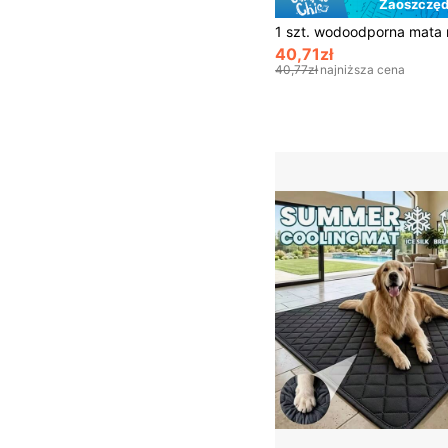
Zaoszczęd
40,71zł
40,77zł
najniższa cena