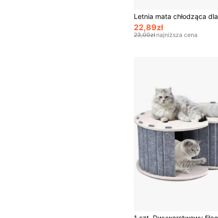
22,89zł
23,00zł
najniższa cena