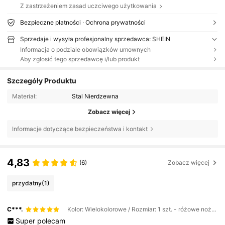
Z zastrzeżeniem zasad uczciwego użytkowania
Bezpieczne płatności · Ochrona prywatności
Sprzedaje i wysyła profesjonalny sprzedawca: SHEIN
Informacja o podziale obowiązków umownych
Aby zgłosić tego sprzedawcę i/lub produkt
Szczegóły Produktu
Materiał:
Stal Nierdzewna
Zobacz więcej
Informacje dotyczące bezpieczeństwa i kontakt
4,83
(6)
Zobacz więcej
przydatny
(1)
C***.
Kolor: Wielokolorowe / Rozmiar: 1 szt. - różowe nożyczki do góry
Super
polecam