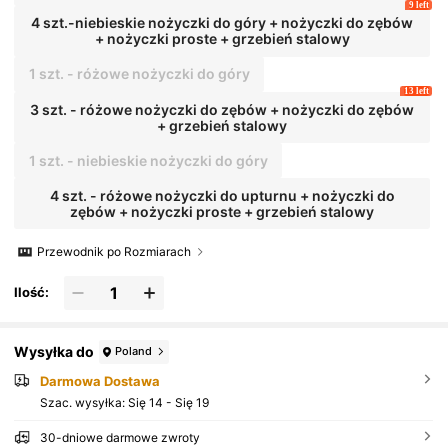
9 left
4 szt.-niebieskie nożyczki do góry + nożyczki do zębów
+ nożyczki proste + grzebień stalowy
1 szt. - różowe nożyczki do góry
13 left
3 szt. - różowe nożyczki do zębów + nożyczki do zębów
+ grzebień stalowy
1 szt. - niebieskie nożyczki do góry
4 szt. - różowe nożyczki do upturnu + nożyczki do
zębów + nożyczki proste + grzebień stalowy
Przewodnik po Rozmiarach
Ilość:
Wysyłka do
Poland
Darmowa Dostawa
Szac. wysyłka:
Się 14 - Się 19
30-dniowe darmowe zwroty