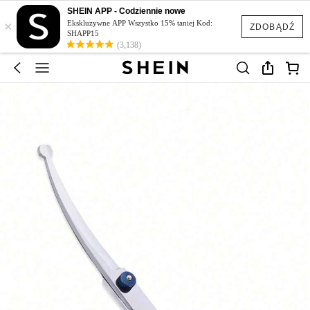
SHEIN APP - Codziennie nowe
×
Ekskluzywne APP Wszystko 15% taniej Kod:
ZDOBĄDŹ
SHAPP15
(3,138)