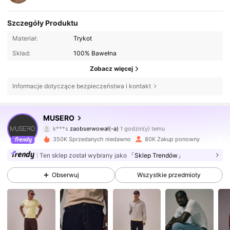
Szczegóły Produktu
Materiał:
Trykot
Skład:
100% Bawełna
Zobacz więcej
Informacje dotyczące bezpieczeństwa i kontakt
165K Obserwujący
4,78
MUSERO
k***s
zaobserwował(-a)
1 godzin(y) temu
a***a
przegląda
350K Sprzedanych niedawno
80K Zakup ponowny
165K Obserwujący
4,78
Ten sklep został wybrany jako
「Sklep Trendów」
165K Obserwujący
4,78
Obserwuj
Wszystkie przedmioty
165K Obserwujący
4,78
165K Obserwujący
4,78