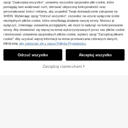
opcję "Zaakceptuj wszystko", ustawimy wszystkie opcjonalne pliki cookie, które
pomagają nam analizować ruch, oferować ulepszoną funkcjonalność oraz
personalizować treści i reklamy, aby uzupełnić Twoje doświadczenie zakupowe na
SHEIN. Wybierając opcję "Odrzuć wszystko", zezwolisz na użycie wyłącznie ściśle
niezbędnych plików cookie, które umożliwiają działanie naszej strony. Możesz je
wyłączyć, zmieniając ustawienia przeglądarki, ale może to wpłynąć na funkcjonowanie
strony. Aby dowiedzieć się więcej na temat wykorzystywanych przez nas plików cookie
i dostosować ustawienia opcjonalnych plików cookie, wybierz opcję "Zarządzaj plikami
cookie". Aby uzyskać więcej informacji na temat przetwarzania zebranych danych,
kliknij tutaj,
aby zapoznać się z naszą Polityką Prywatności.
Odrzuć wszystko
Akceptuj wszystko
Zarządzaj ciasteczkami
DODAJ DO KOSZYKA
20
AXEPEAK
GRDR
AXEPEAK Męski, metal
Magazyn UE
54
owy, swobodny top bez rękawów
GRDR męski letni klasyczny minim
,00zł
38
alistyczny lekki top bez rękawów z
,73zł
okrągłym dekoltem, odpowiedni do
Szac. 3 dni rob.
sportu, fitnessu i codziennego nosz
enia