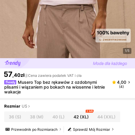
1/5
57
,40zł
Cena zawiera podatek VAT i cła
Musero Top bez rękawów z ozdobnymi
4,00
plisami i wiązaniem po bokach na wiosenne i letnie
(4)
wakacje
Rozmiar
US
1 left
36
(S)
38
(M)
40
(L)
42
(XL)
44
(XXL)
Przewodnik po Rozmiarach
Sprawdź Mój Rozmiar