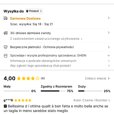
Wysyłka do
Poland
Darmowa Dostawa
Szac. wysyłka:
Się 18 - Się 21
30-dniowe darmowe zwroty
Z zastrzeżeniem zasad uczciwego użytkowania
Bezpieczne płatności · Ochrona prywatności
Sprzedaje i wysyła profesjonalny sprzedawca: SHEIN
Informacja o podziale obowiązków umownych
Aby zgłosić tego sprzedawcę i/lub produkt
4,00
(4)
Zobacz więcej
Mały
Zgodny z Rozmiarem
Duży
0%
75%
25%
g***6
Kolor: Czarne / Rozmiar: L
Bellissima
d
í
ottima
qualit
à
ben
fatta
e
molto
bella
anche
se
un
taglia
in
meno
sarebbe
stato
meglio