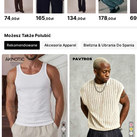
165K Obserwujący
4,78
74
165
134
178
69
,00zł
,00zł
,00zł
,00zł
165K Obserwujący
4,78
Możesz Także Polubić
165K Obserwujący
4,78
Rekomendowane
Akcesoria Apparel
Bielizna & Ubrania Do Spania
165K Obserwujący
4,78
165K Obserwujący
4,78
165K Obserwujący
4,78