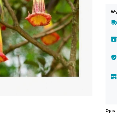
Wy
Opis