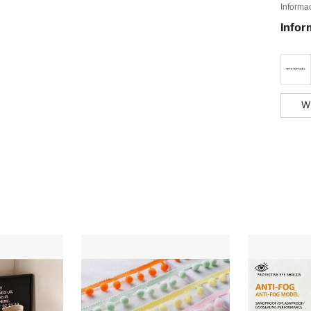
Informa
Infor
W