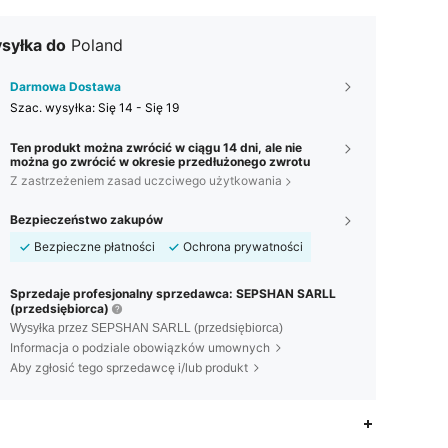
syłka do
Poland
Darmowa Dostawa
Szac. wysyłka:
Się 14 - Się 19
Ten produkt można zwrócić w ciągu 14 dni, ale nie
można go zwrócić w okresie przedłużonego zwrotu
Z zastrzeżeniem zasad uczciwego użytkowania
Bezpieczeństwo zakupów
Bezpieczne płatności
Ochrona prywatności
Sprzedaje profesjonalny sprzedawca: SEPSHAN SARLL
(przedsiębiorca)
Wysyłka przez SEPSHAN SARLL (przedsiębiorca)
Informacja o podziale obowiązków umownych
Aby zgłosić tego sprzedawcę i/lub produkt
3,90
71