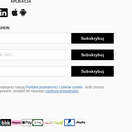
APLIKACJA
SHEIN
Subskrybuj
Subskrybuj
Subskrybuj
ceptujesz naszą
Polityka prywatności i plików cookie
Jeśli chcesz
ngowych, przejdź do naszego
centrum prywatności
.