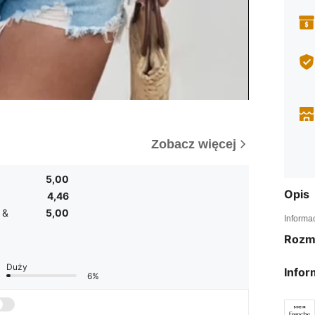
Zobacz więcej
5,00
Opis
4,46
 &
5,00
Informa
Rozm
Duży
Infor
6%