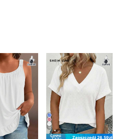
18
Zaoszczędź 26,59zł