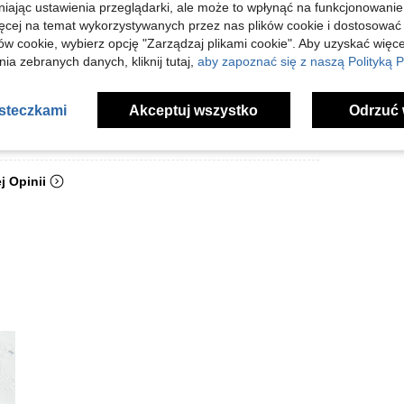
niając ustawienia przeglądarki, ale może to wpłynąć na funkcjonowanie
ięcej na temat wykorzystywanych przez nas plików cookie i dostosować
ów cookie, wybierz opcję "Zarządzaj plikami cookie". Aby uzyskać więce
ia zebranych danych, kliknij tutaj,
aby zapoznać się z naszą Polityką P
asteczkami
Akceptuj wszystko
Odrzuć 
Pomocny (1)
j Opinii