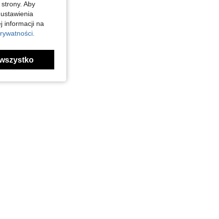
 strony. Aby
 ustawienia
j informacji na
rywatności.
wszystko