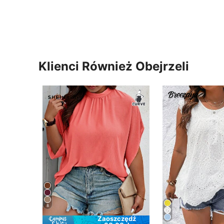
Klienci Również Obejrzeli
8
Zaoszczędź