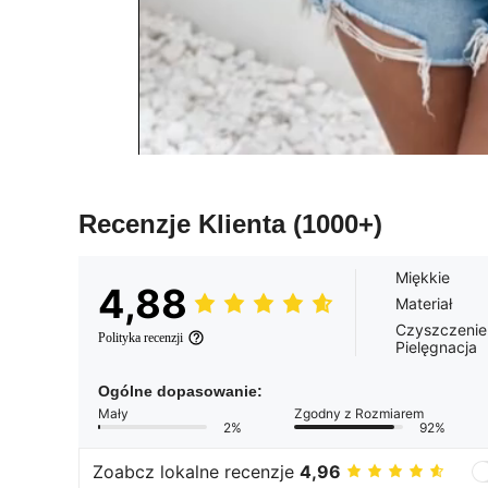
Recenzje Klienta
(1000+)
Miękkie
4,88
Materiał
Czyszczenie
Polityka recenzji
Pielęgnacja
Ogólne dopasowanie:
Mały
Zgodny z Rozmiarem
2%
92%
Zoabcz lokalne recenzje
4,96