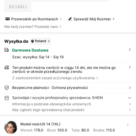
20
(4XL)
Przewodnik po Rozmiarach
Sprawdź Mój Rozmiar
Nie twój rozmiar? Powiedz nam
Wysyłka do
Poland
Darmowa Dostawa
Szac. wysyłka:
Się 14 - Się 19
Ten produkt można zwrócić w ciągu 14 dni, ale nie można go
zwrócić w okresie przedłużonego zwrotu
Z zastrzeżeniem zasad uczciwego użytkowania
Bezpieczne płatności · Ochrona prywatności
Sprzedaje i wysyła profesjonalny sprzedawca: SHEIN
Informacja o podziale obowiązków umownych
Aby zgłosić tego sprzedawcę i/lub produkt
Model nosi:
US 14 (1XL)
Wzrost:
176.0
Biust:
100.0
Talia:
80.0
Biodra:
115.0