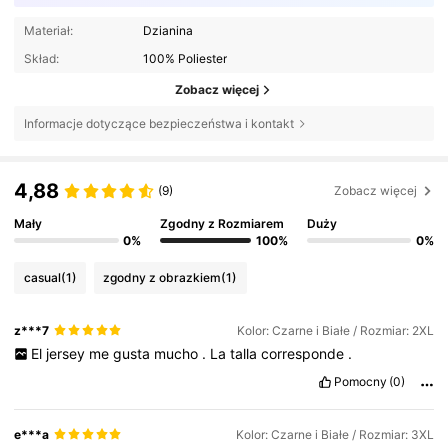
Materiał:
Dzianina
Skład:
100% Poliester
Zobacz więcej
Informacje dotyczące bezpieczeństwa i kontakt
4,88
(9)
Zobacz więcej
Mały
Zgodny z Rozmiarem
Duży
0%
100%
0%
casual
(1)
zgodny z obrazkiem
(1)
z***7
Kolor: Czarne i Białe / Rozmiar: 2XL
El
jersey
me
gusta
mucho
.
La
talla
corresponde
.
Pomocny
(0)
e***a
Kolor: Czarne i Białe / Rozmiar: 3XL