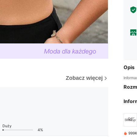
Opis
Zobacz więcej
Informa
Rozm
Infor
Duży
4%
999K