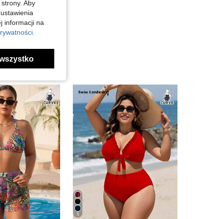
 strony. Aby
 ustawienia
j informacji na
rywatności.
wszystko
5