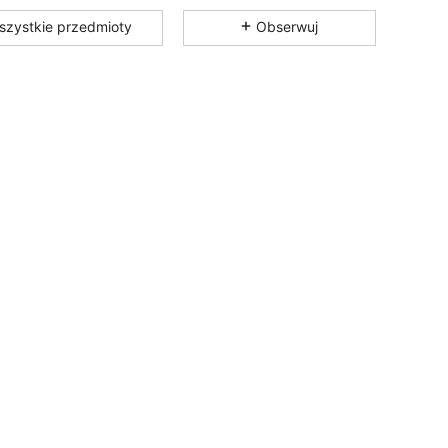
4,83
11K
598K
szystkie przedmioty
Obserwuj
4,83
11K
598K
4,83
11K
598K
4,83
11K
598K
4,83
11K
598K
4,83
11K
598K
4,83
11K
598K