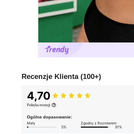
Recenzje Klienta
(100+)
4,70
Polityka recenzji
Ogólne dopasowanie:
Mały
Zgodny z Rozmiarem
5%
91%