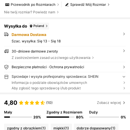
Przewodnik po Rozmiarach
Sprawdź Mój Rozmiar
Nie twój rozmiar? Powiedz nam
Wysyłka do
Poland
Darmowa Dostawa
Szac. wysyłka:
Się 13 - Się 18
30-dniowe darmowe zwroty
Z zastrzeżeniem zasad uczciwego użytkowania
Bezpieczne płatności · Ochrona prywatności
Sprzedaje i wysyła profesjonalny sprzedawca: SHEIN
Informacja o podziale obowiązków umownych
Aby zgłosić tego sprzedawcę i/lub produkt
4,80
(10)
Zobacz więcej
Mały
Zgodny z Rozmiarem
Duży
20%
80%
0%
zgodny z obrazkiem
(1)
miękki
(1)
dobrze dopasowany
(1)