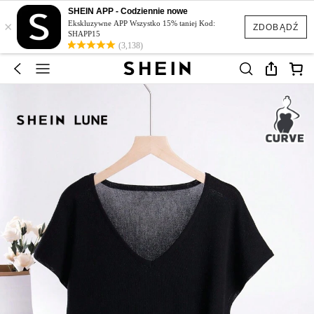
SHEIN APP - Codziennie nowe
×
Ekskluzywne APP Wszystko 15% taniej Kod:
ZDOBĄDŹ
SHAPP15
(3,138)