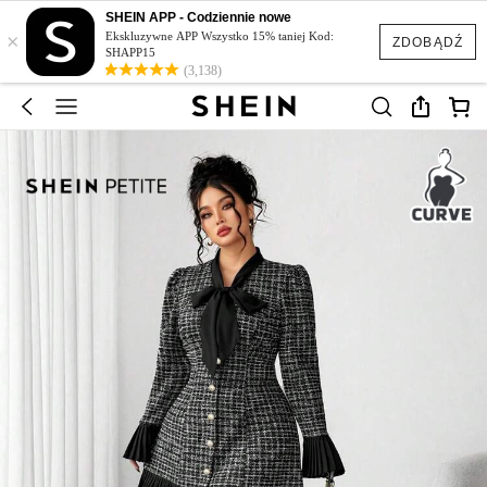
SHEIN APP - Codziennie nowe
×
Ekskluzywne APP Wszystko 15% taniej Kod:
ZDOBĄDŹ
SHAPP15
(3,138)