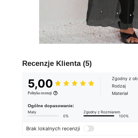
Recenzje Klienta
(5)
Zgodny z o
5,00
Rodzaj
Materiał
Polityka recenzji
Ogólne dopasowanie:
Mały
Zgodny z Rozmiarem
0%
100%
Brak lokalnych recenzji