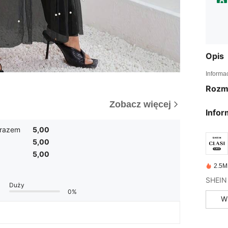
Opis
Informa
Rozm
Zobacz więcej
Infor
brazem
5,00
5,00
5,00
2.5M
Duży
0%
W