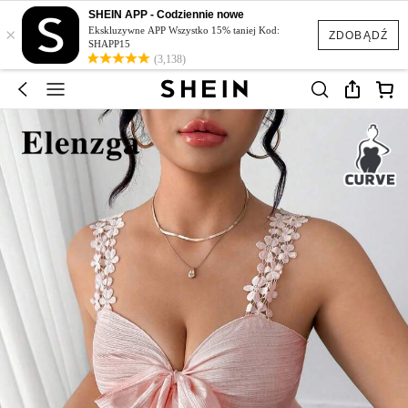
SHEIN APP - Codziennie nowe
×
Ekskluzywne APP Wszystko 15% taniej Kod:
ZDOBĄDŹ
SHAPP15
(3,138)