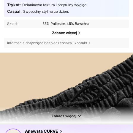
Trykot:
Dzianinowa faktura i przytulny wygląd.
Casual:
Swobodny styl na co dzień.
Skład:
55% Poliester, 45% Bawełna
Zobacz więcej
Informacje dotyczące bezpieczeństwa i kontakt
Zobacz więcej
132K Obserwujący
4,73
Anewsta CURVE