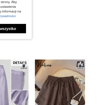
 strony. Aby
 ustawienia
j informacji na
rywatności.
wszystko