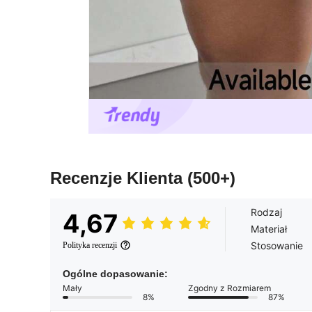
Recenzje Klienta
(500+)
Rodzaj
4,67
Materiał
Stosowanie
Polityka recenzji
Ogólne dopasowanie:
Mały
Zgodny z Rozmiarem
8%
87%