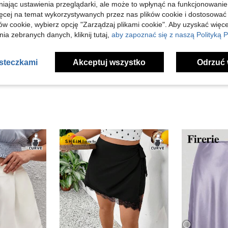
niając ustawienia przeglądarki, ale może to wpłynąć na funkcjonowanie
ięcej na temat wykorzystywanych przez nas plików cookie i dostosować
Pomocny (1)
ów cookie, wybierz opcję "Zarządzaj plikami cookie". Aby uzyskać więce
ia zebranych danych, kliknij tutaj,
aby zapoznać się z naszą Polityką P
j Opinii
asteczkami
Akceptuj wszystko
Odrzuć 