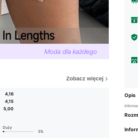
Zobacz więcej
4,16
Opis
4,15
Informa
5,00
Rozm
Duży
Infor
5%