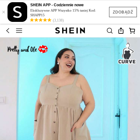
SHEIN APP - Codziennie nowe
×
Ekskluzywne APP Wszystko 15% taniej Kod:
ZDOBĄDŹ
SHAPP15
(3,138)