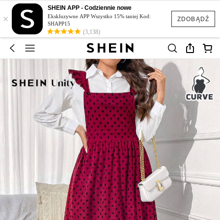
SHEIN APP - Codziennie nowe
×
Ekskluzywne APP Wszystko 15% taniej Kod:
ZDOBĄDŹ
SHAPP15
(3,138)