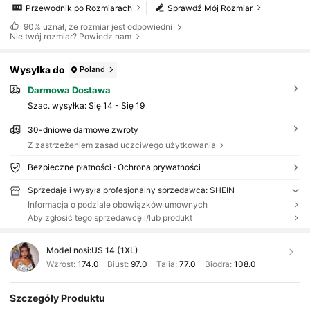
Przewodnik po Rozmiarach
Sprawdź Mój Rozmiar
90%
uznał, że rozmiar jest odpowiedni
Nie twój rozmiar? Powiedz nam
Wysyłka do
Poland
Darmowa Dostawa
Szac. wysyłka:
Się 14 - Się 19
30-dniowe darmowe zwroty
Z zastrzeżeniem zasad uczciwego użytkowania
Bezpieczne płatności · Ochrona prywatności
Sprzedaje i wysyła profesjonalny sprzedawca: SHEIN
Informacja o podziale obowiązków umownych
Aby zgłosić tego sprzedawcę i/lub produkt
Model nosi:
US 14 (1XL)
Wzrost:
174.0
Biust:
97.0
Talia:
77.0
Biodra:
108.0
Szczegóły Produktu