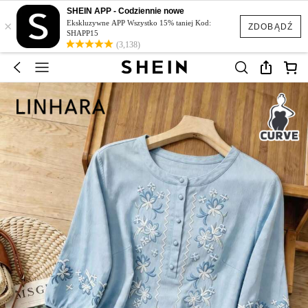
SHEIN APP - Codziennie nowe
×
Ekskluzywne APP Wszystko 15% taniej Kod:
ZDOBĄDŹ
SHAPP15
(3,138)