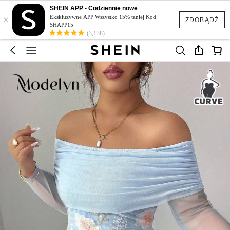
SHEIN APP - Codziennie nowe
×
Ekskluzywne APP Wszystko 15% taniej Kod:
ZDOBĄDŹ
SHAPP15
(3,138)