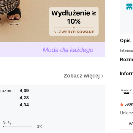
Opis
Informa
Rozm
Infor
Zobacz więcej
brazem
4,39
4,28
4,34
590K
Uciecz
Duży
W
3%