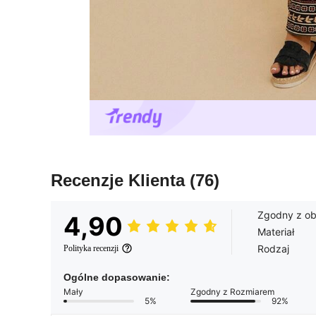
Recenzje Klienta
(76)
Zgodny z o
4,90
Materiał
Rodzaj
Polityka recenzji
Ogólne dopasowanie:
Mały
Zgodny z Rozmiarem
5%
92%