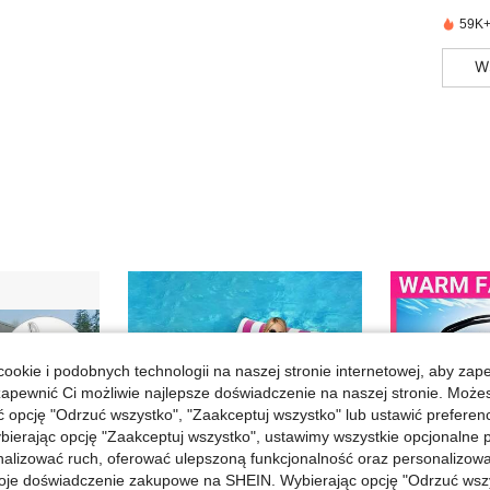
59K+
W
ookie i podobnych technologii na naszej stronie internetowej, aby zap
zapewnić Ci możliwie najlepsze doświadczenie na naszej stronie. Moż
opcję "Odrzuć wszystko", "Zaakceptuj wszystko" lub ustawić preferen
bierając opcję "Zaakceptuj wszystko", ustawimy wszystkie opcjonalne pl
lizować ruch, oferować ulepszoną funkcjonalność oraz personalizować 
oje doświadczenie zakupowe na SHEIN. Wybierając opcję "Odrzuć wszy