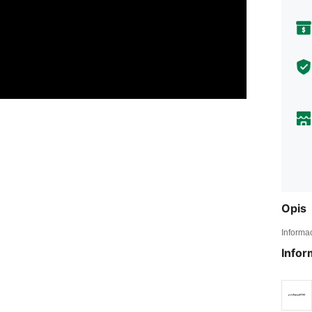
Opis
Informa
Infor