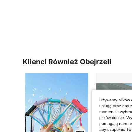
Klienci Również Obejrzeli
Używamy plików c
usługę oraz aby 
momencie wybrać 
plików cookie. Wy
pomagają nam ana
aby uzupełnić Tw