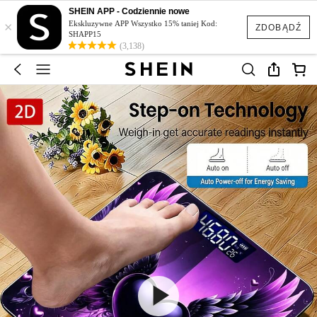
SHEIN APP - Codziennie nowe
×
Ekskluzywne APP Wszystko 15% taniej Kod:
ZDOBĄDŹ
SHAPP15
(3,138)