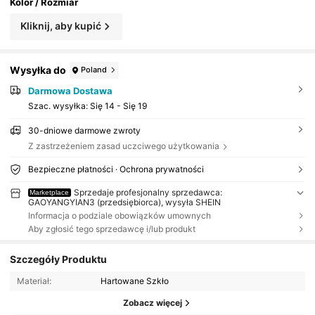
Kolor / Rozmiar
Kliknij, aby kupić
Wysyłka do
Poland
Darmowa Dostawa
Szac. wysyłka:
Się 14 - Się 19
30-dniowe darmowe zwroty
Z zastrzeżeniem zasad uczciwego użytkowania
Bezpieczne płatności · Ochrona prywatności
Sprzedaje profesjonalny sprzedawca:
Marketplace
GAOYANGYIAN3 (przedsiębiorca), wysyła SHEIN
Informacja o podziale obowiązków umownych
Aby zgłosić tego sprzedawcę i/lub produkt
Szczegóły Produktu
Materiał:
Hartowane Szkło
Zobacz więcej