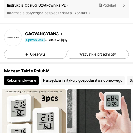
Instrukcja Obsługi Użytkownika PDF
Podgląd
Informacje dotyczące bezpieczeństwa i kontakt
GAOYANGYIAN3
4 Obserwujący
Sprzedawca
Obserwuj
Wszystkie przedmioty
Możesz Także Polubić
Rekomendowane
Narzędzia i artykuły gospodarstwa domowego
S