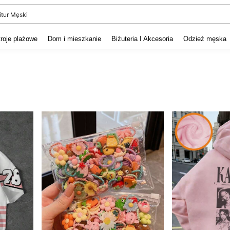
itur Męski
and down arrow keys to navigate search Ostatnie wyszukiwanie and szukaj i znaj
troje plażowe
Dom i mieszkanie
Biżuteria I Akcesoria
Odzież męska