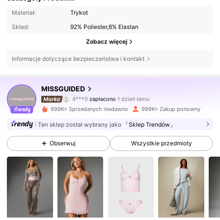
Materiał:
Trykot
Skład:
92% Poliester,8% Elastan
Zobacz więcej
Informacje dotyczące bezpieczeństwa i kontakt
MISSGUIDED
3M Obserwujący
4,83
4***0
zapłacono
1 dzień temu
k***a
zaobserwował(-a)
10 minut(y) temu
999K+ Sprzedanych niedawno
999K+ Zakup ponowny
3M Obserwujący
4,83
Ten sklep został wybrany jako
「Sklep Trendów」
Obserwuj
Wszystkie przedmioty
3M Obserwujący
4,83
3M Obserwujący
4,83