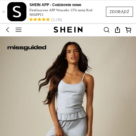
SHEIN APP - Codziennie nowe
×
Ekskluzywne APP Wszystko 15% taniej Kod:
ZDOBĄDŹ
SHAPP15
(3,138)