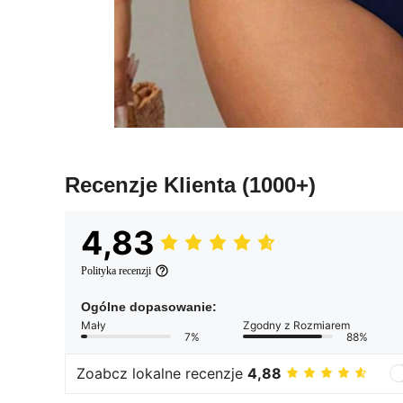
Recenzje Klienta
(1000+)
4,83
Polityka recenzji
Ogólne dopasowanie:
Mały
Zgodny z Rozmiarem
7%
88%
Zoabcz lokalne recenzje
4,88