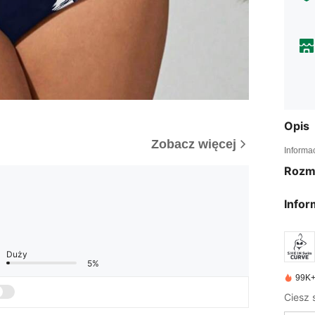
Opis
Zobacz więcej
Informa
Rozm
Infor
Duży
5%
99K+