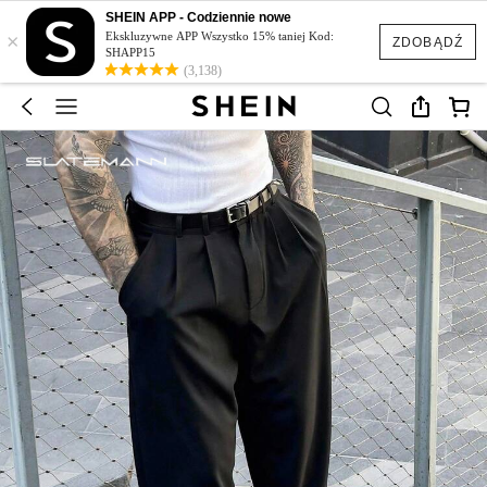
SHEIN APP - Codziennie nowe
×
Ekskluzywne APP Wszystko 15% taniej Kod:
ZDOBĄDŹ
SHAPP15
(3,138)