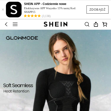
SHEIN APP - Codziennie nowe
×
Ekskluzywne APP Wszystko 15% taniej Kod:
ZDOBĄDŹ
SHAPP15
(3,138)