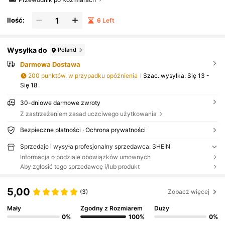
Ilość:
6 Left
Wysyłka do
Poland
Darmowa Dostawa
200 punktów, w przypadku opóźnienia
Szac. wysyłka:
Się 13 -
Się 18
30-dniowe darmowe zwroty
Z zastrzeżeniem zasad uczciwego użytkowania
Bezpieczne płatności · Ochrona prywatności
Sprzedaje i wysyła profesjonalny sprzedawca: SHEIN
Informacja o podziale obowiązków umownych
Aby zgłosić tego sprzedawcę i/lub produkt
5,00
(3)
Zobacz więcej
Mały
Zgodny z Rozmiarem
Duży
0%
100%
0%