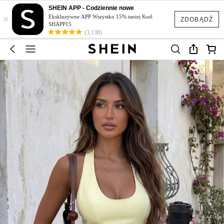
SHEIN APP - Codziennie nowe
×
Ekskluzywne APP Wszystko 15% taniej Kod:
ZDOBĄDŹ
SHAPP15
(3,138)