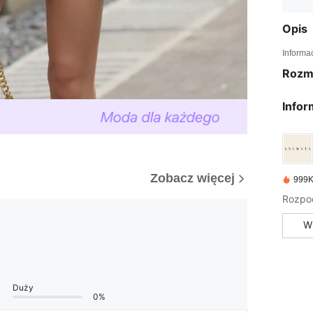
Opis
Informa
Rozm
Infor
Zobacz więcej
999K
W
Duży
0%