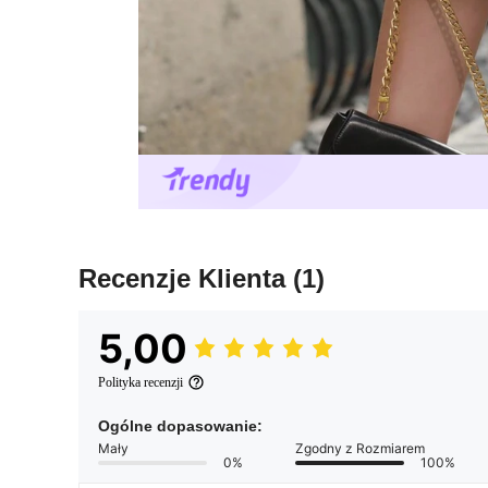
Recenzje Klienta
(1)
5,00
Polityka recenzji
Ogólne dopasowanie:
Mały
Zgodny z Rozmiarem
0%
100%