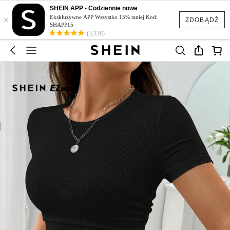
SHEIN APP - Codziennie nowe
×
Ekskluzywne APP Wszystko 15% taniej Kod:
ZDOBĄDŹ
SHAPP15
(3,138)