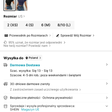
Rozmiar
US
2
(XS)
4
(S)
6
(M)
8/10
(L)
Przewodnik po Rozmiarach
Sprawdź Mój Rozmiar
95%
uznał, że rozmiar jest odpowiedni
Nie twój rozmiar? Powiedz nam
Wysyłka do
Poland
Darmowa Dostawa
Szac. wysyłka:
Się 13 - Się 13
Szacow. 4-5 dni rob.: poza weekendami i świętami
30-dniowe darmowe zwroty
Z zastrzeżeniem zasad uczciwego użytkowania
Bezpieczne płatności · Ochrona prywatności
Sprzedaje i wysyła profesjonalny sprzedawca:
SHEIN
Magazyn UE