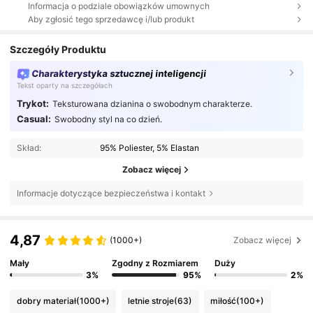
Informacja o podziale obowiązków umownych
Aby zgłosić tego sprzedawcę i/lub produkt
Szczegóły Produktu
Charakterystyka sztucznej inteligencji
Tekst oparty na szczegółach
Trykot:
Teksturowana dzianina o swobodnym charakterze.
Casual:
Swobodny styl na co dzień.
Skład:
95% Poliester, 5% Elastan
Zobacz więcej
Informacje dotyczące bezpieczeństwa i kontakt
4,87
(1000+)
Zobacz więcej
Mały
Zgodny z Rozmiarem
Duży
3%
95%
2%
dobry materiał
(1000+)
letnie stroje
(63)
miłość
(100+)