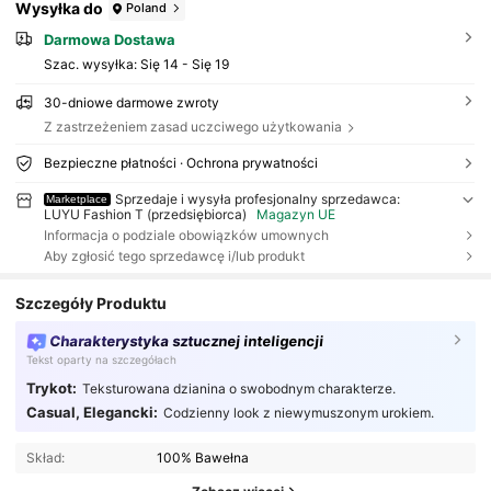
Wysyłka do
Poland
Darmowa Dostawa
Szac. wysyłka:
Się 14 - Się 19
30-dniowe darmowe zwroty
Z zastrzeżeniem zasad uczciwego użytkowania
Bezpieczne płatności · Ochrona prywatności
Sprzedaje i wysyła profesjonalny sprzedawca:
Marketplace
LUYU Fashion T (przedsiębiorca)
Magazyn UE
Informacja o podziale obowiązków umownych
Aby zgłosić tego sprzedawcę i/lub produkt
Szczegóły Produktu
Charakterystyka sztucznej inteligencji
Tekst oparty na szczegółach
Trykot:
Teksturowana dzianina o swobodnym charakterze.
Casual, Elegancki:
Codzienny look z niewymuszonym urokiem.
Skład:
100% Bawełna