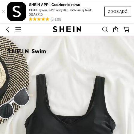
SHEIN APP - Codziennie nowe
×
Ekskluzywne APP Wszystko 15% taniej Kod:
ZDOBĄDŹ
SHAPP15
(3,138)